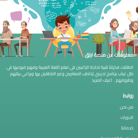
معلومات عن منصة ارتق
انطلقت فكرتنا تلبية لحاجة الراغبين في تعلم اللغة العربية وفهم فروعها في
ظل غياب برنامج تدريبي يُخاطب المغتربين وغير الناطقين بها ويراعي بيئتهم
وظروفهم .
اعرف المزيد
روابط
من نحن
الدورات
خدماتنا