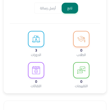
تابع
أرسل رسالة
3
0
الطلاب
الدورات
0
0
التقييمات
اللقائات