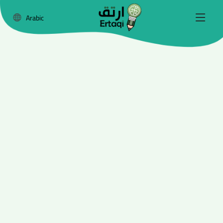
Arabic