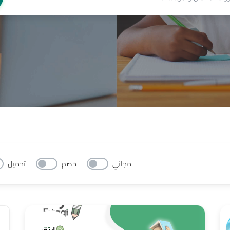
مجاني
خصم
تحميل