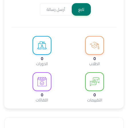
تابع
أرسل رسالة
0
0
الطلاب
الدورات
0
0
التقييمات
اللقائات