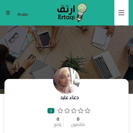
Arabic
دعاء عابد
0
0
0
متابعون
يتابع