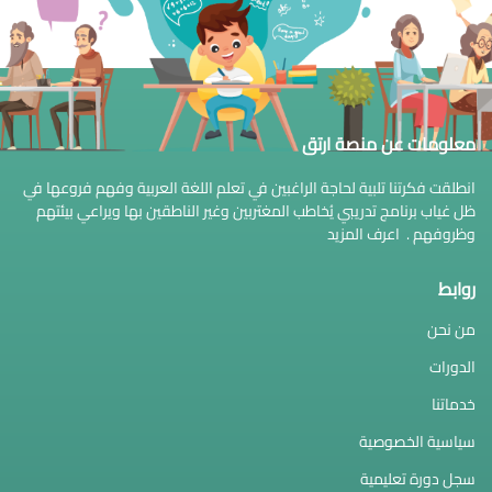
معلومات عن منصة ارتق
انطلقت فكرتنا تلبية لحاجة الراغبين في تعلم اللغة العربية وفهم فروعها في
ظل غياب برنامج تدريبي يُخاطب المغتربين وغير الناطقين بها ويراعي بيئتهم
وظروفهم .
اعرف المزيد
روابط
من نحن
الدورات
خدماتنا
سياسية الخصوصية
سجل دورة تعليمية