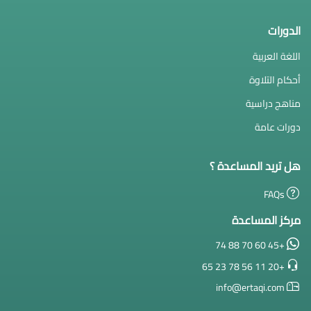
الدورات
اللغة العربية
أحكام التلاوة
مناهج دراسية
دورات عامة
هل تريد المساعدة ؟
FAQs
مركز المساعدة
+45 60 70 88 74
+20 11 56 78 23 65
info@ertaqi.com