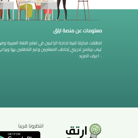
معلومات عن منصة ارتق
انطلقت فكرتنا تلبية لحاجة الراغبين في تعلم اللغة العربية 
غياب برنامج تدريبي يُخاطب المغتربين وغير الناطقين بها وير
.
اعرف المزيد
انتظرونا قريبا