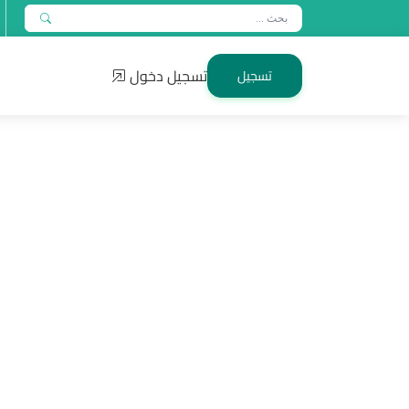
تسجيل دخول
تسجيل