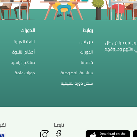
روابط
الدورات
من نحن
اللغة العربية
وفهم فروعها في ظل
اعي بيئتهم وظروفهم
الدورات
أحكام التلاوة
خدماتنا
مناهج دراسية
سياسية الخصوصية
دورات عامة
سجل دورة تعليمية
تابعنا
نقب