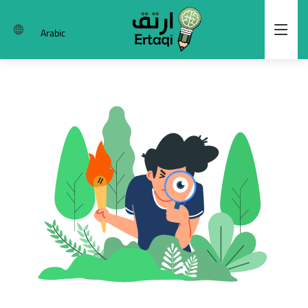
Arabic