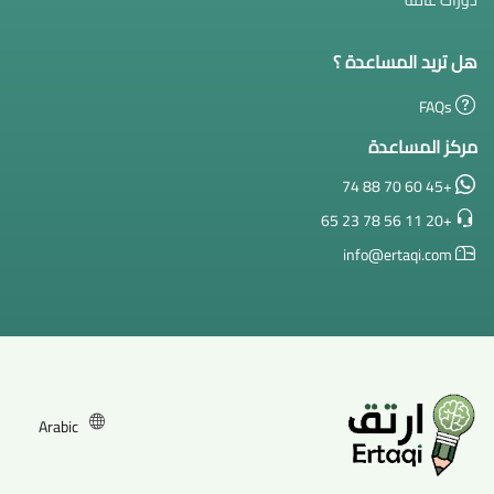
هل تريد المساعدة ؟
FAQs
مركز المساعدة
+45 60 70 88 74
+20 11 56 78 23 65
info@ertaqi.com
Arabic