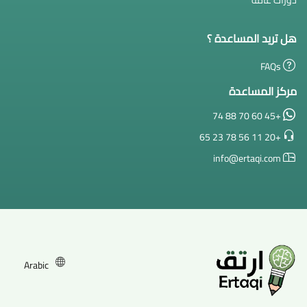
هل تريد المساعدة ؟
FAQs
مركز المساعدة
+45 60 70 88 74
+20 11 56 78 23 65
info@ertaqi.com
Arabic