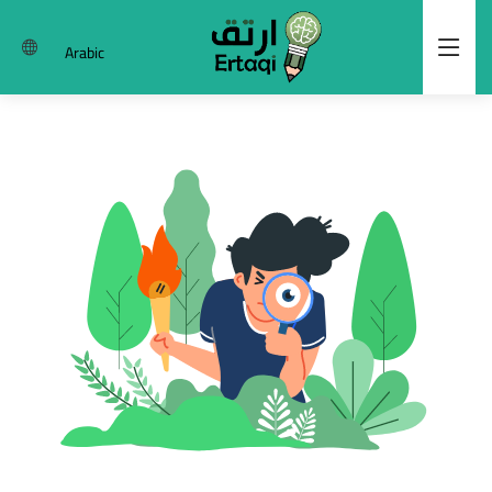
Arabic