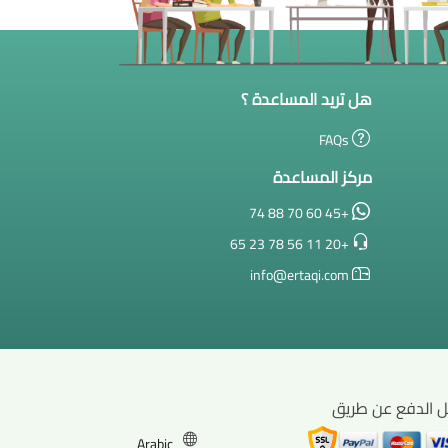
هل تريد المساعدة ؟
FAQs
مركز المساعدة
+45 60 70 88 74
+20 11 56 78 23 65
info@ertaqi.com
ل الدفع عن طريق
Arabic