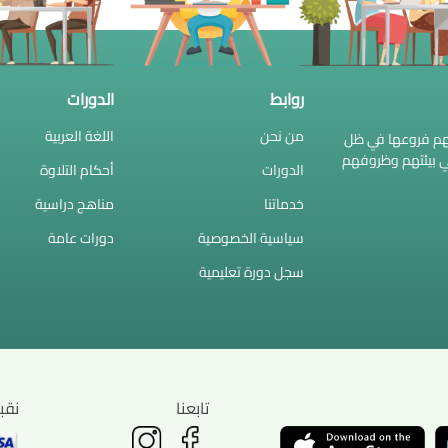
روابط
الدورات
من نحن
اللغة العربية
وفهم فروعها في ظل
اعي بيئتهم وظروفهم
الدورات
أحكام التلاوة
خدماتنا
مناهج دراسية
سياسية الخصوصية
دورات عامة
سجل دورة تعليمية
تابعنا
نقب