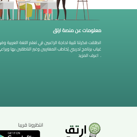
معلومات عن منصة ارتق
انطلقت فكرتنا تلبية لحاجة الراغبين في تعلم اللغة العربية 
غياب برنامج تدريبي يُخاطب المغتربين وغير الناطقين بها وير
.
اعرف المزيد
انتظرونا قريبا